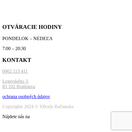
OTVÁRACIE HODINY
PONDELOK – NEDEĽA
7:00 – 20:30
KONTAKT
0902 113 411
Legerského 3,
83 102 Bratislava
ochrana osobných údajov
Copyrights 2024 © XBody Račianska
Nájdete nás na